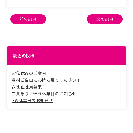
投
前の記事
次の記事
稿
ナ
ビ
ゲ
ー
最近の投稿
シ
ョ
ン
お盆休みのご案内
端材ご自由にお持ち帰りください！
女性正社員募集！
三条祭りに伴う休業日のお知らせ
GW休業日のお知らせ