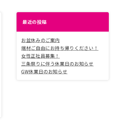
最近の投稿
お盆休みのご案内
端材ご自由にお持ち帰りください！
女性正社員募集！
三条祭りに伴う休業日のお知らせ
GW休業日のお知らせ