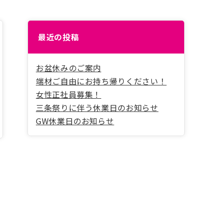
最近の投稿
お盆休みのご案内
端材ご自由にお持ち帰りください！
女性正社員募集！
三条祭りに伴う休業日のお知らせ
GW休業日のお知らせ