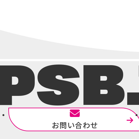
ゲ
ー
シ
ョ
ン
PSB
お問い合わせ