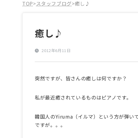
TOP
>
スタッフブログ
>
癒し♪
癒し♪
2012年6月11日
突然ですが、皆さんの癒しは何ですか？
私が最近癒されているものはピアノです。
韓国人のYiruma（イルマ）という方が弾
ですが。。。