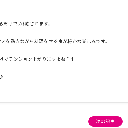
だけでﾎﾝﾄ癒されます。
、ピアノを聴きながら料理をする事が秘かな楽しみです。
けでテンション上がりますよね↑↑
♪
次の記事