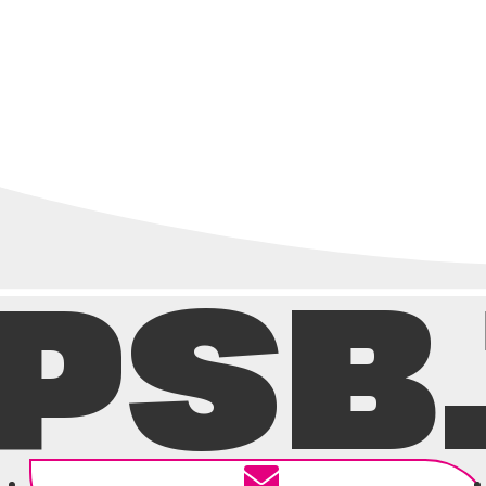
ナ
ビ
ゲ
ー
シ
ョ
ン
PSB