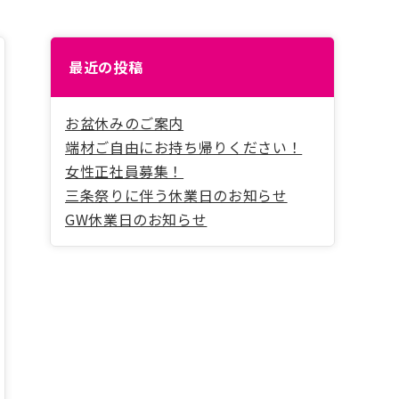
最近の投稿
お盆休みのご案内
端材ご自由にお持ち帰りください！
女性正社員募集！
三条祭りに伴う休業日のお知らせ
GW休業日のお知らせ