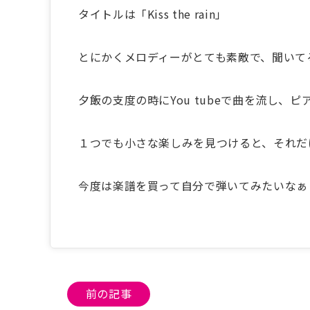
タイトルは「Kiss the rain」
とにかくメロディーがとても素敵で、聞いてる
夕飯の支度の時にYou tubeで曲を流し
１つでも小さな楽しみを見つけると、それだ
今度は楽譜を買って自分で弾いてみたいなぁ
投
前の記事
稿