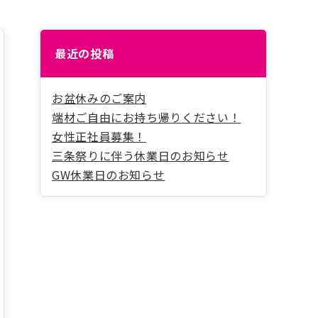
最近の投稿
お盆休みのご案内
端材ご自由にお持ち帰りください！
女性正社員募集！
三条祭りに伴う休業日のお知らせ
GW休業日のお知らせ