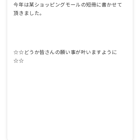
今年は某ショッピングモールの短冊に書かせて
頂きました。
☆☆どうか皆さんの願い事が叶いますように
☆☆