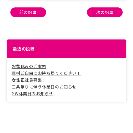
投
前の記事
次の記事
稿
ナ
ビ
ゲ
ー
最近の投稿
シ
ョ
ン
お盆休みのご案内
端材ご自由にお持ち帰りください！
女性正社員募集！
三条祭りに伴う休業日のお知らせ
GW休業日のお知らせ