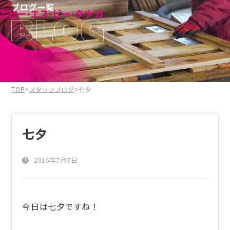
ブログ一覧
TOP
>
スタッフブログ
>
七夕
七夕
2016年7月7日
今日は七夕ですね！