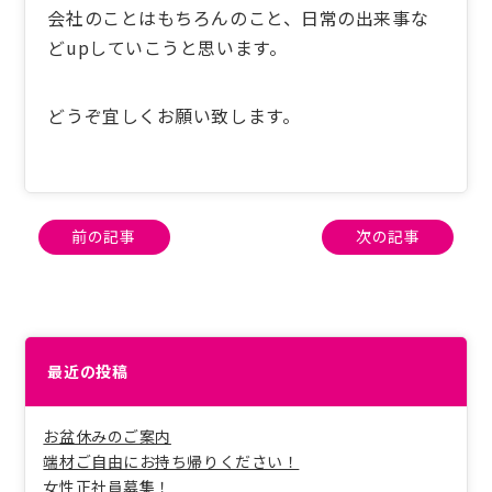
会社のことはもちろんのこと、日常の出来事な
どupしていこうと思います。
どうぞ宜しくお願い致します。
投
前の記事
次の記事
稿
ナ
ビ
ゲ
ー
最近の投稿
シ
ョ
ン
お盆休みのご案内
端材ご自由にお持ち帰りください！
女性正社員募集！