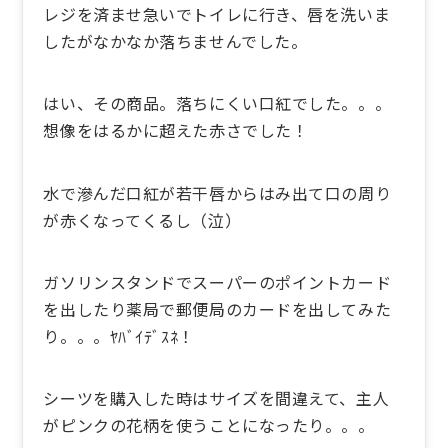
レジを済ませ急いでトイレに行き、唇を洗いま
したがなかなか落ちませんでした。
はい、その商品。落ちにくい口紅でした。。。
想像をはるかに超えた赤さでした！
水で滲んだ口紅が若干唇からはみ出て口の周り
が赤くなってくるし（泣）
ガソリンスタンドでスーパーのポイントカード
を出したり薬局で郵便局のカードを出してみた
り。。。ﾔﾊﾞｲﾃﾞｽﾈ！
シーツを購入した時はサイズを間違えて、主人
がピンクの花柄を使うことになったり。。。