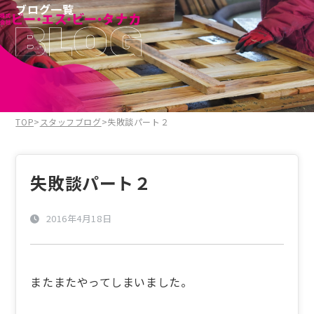
ブログ一覧
TOP
>
スタッフブログ
>
失敗談パート２
失敗談パート２
2016年4月18日
またまたやってしまいました。