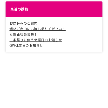
ゲ
ー
最近の投稿
シ
ョ
ン
お盆休みのご案内
端材ご自由にお持ち帰りください！
女性正社員募集！
三条祭りに伴う休業日のお知らせ
GW休業日のお知らせ