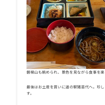
磐梯山も眺められ、景色を見ながら食事を楽
最後はお土産を買いに道の駅猪苗代へ。珍し
す。