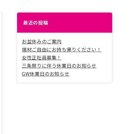
最近の投稿
お盆休みのご案内
端材ご自由にお持ち帰りください！
女性正社員募集！
三条祭りに伴う休業日のお知らせ
GW休業日のお知らせ