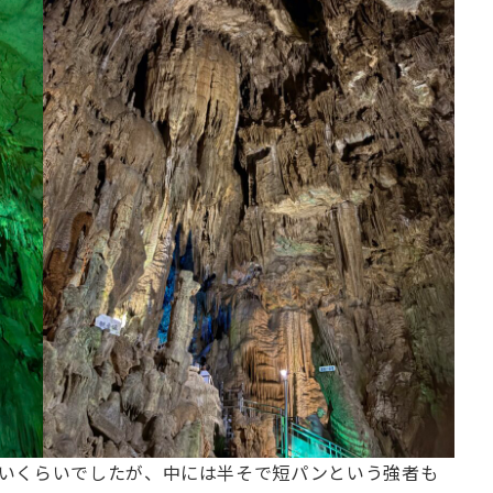
いくらいでしたが、中には半そで短パンという強者も