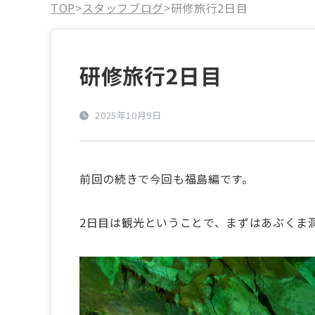
TOP
>
スタッフブログ
>
研修旅行2日目
研修旅行2日目
2025年10月9日
前回の続きで今回も福島編です。
2日目は観光ということで、まずはあぶくま