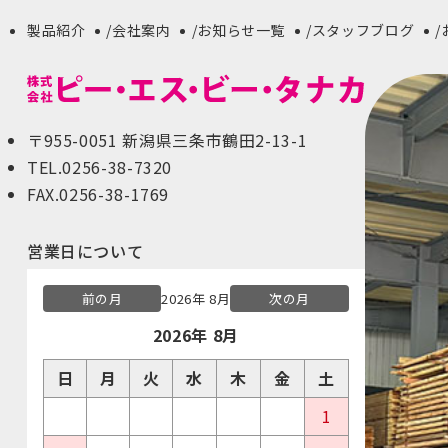
製品紹介
会社案内
お知らせ一覧
スタッフブログ
〒955-0051 新潟県三条市鶴田2-13-1
TEL.0256-38-7320
FAX.0256-38-1769
営業日について
前の月
2026年 8月
次の月
2026年 8月
日
月
火
水
木
金
土
1