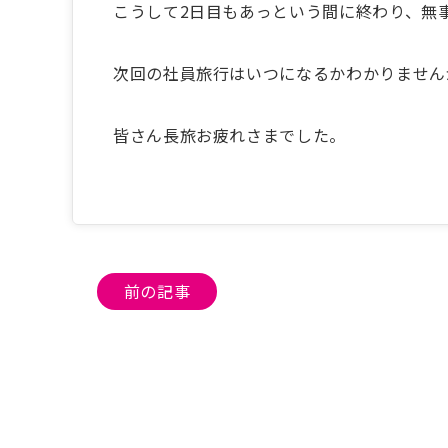
こうして2日目もあっという間に終わり、無
次回の社員旅行はいつになるかわかりません
皆さん長旅お疲れさまでした。
投
前の記事
稿
ナ
ビ
ゲ
ー
シ