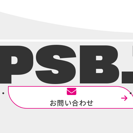
ョ
ン
PSB
お問い合わせ